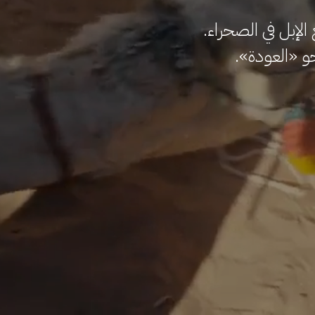
الإبل في الصحراء.
حو «العودة».