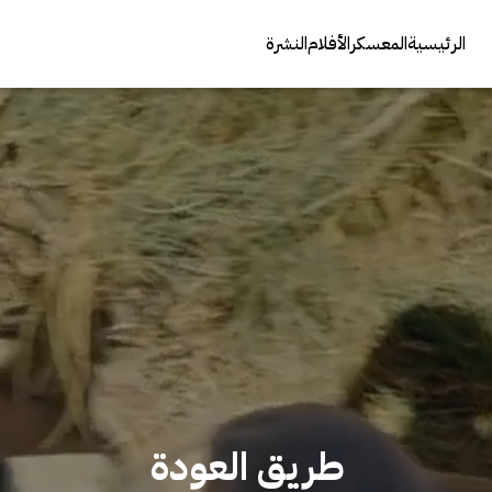
الرئيسية
المعسكر
الأفلام
النشرة
طريق العودة