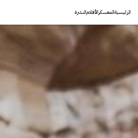
الرئيسية
المعسكر
الأفلام
النشرة
عنوان الصوت
الوصف